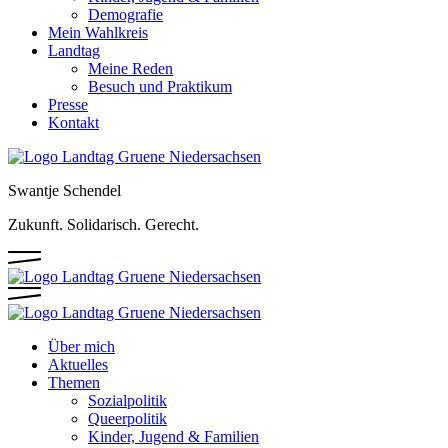
Demografie
Mein Wahlkreis
Landtag
Meine Reden
Besuch und Praktikum
Presse
Kontakt
Swantje Schendel
Zukunft. Solidarisch. Gerecht.
Über mich
Aktuelles
Themen
Sozialpolitik
Queerpolitik
Kinder, Jugend & Familien