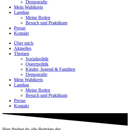
Demografie
Mein Wahlkreis
Landtag
Meine Reden
Besuch und Praktikum
Presse
Kontakt
Über mich
Aktuelles
Themen
Sozialpolitik
Queerpolitik
Kinder, Jugend & Familien
Demografie
Mein Wahlkreis
Landtag
Meine Reden
Besuch und Praktikum
Presse
Kontakt
Hier findest du alle Beiträge der