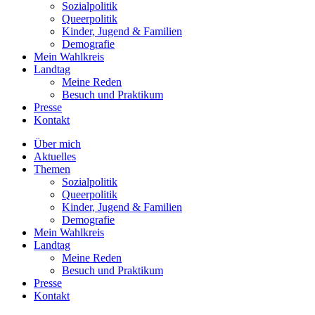
Sozialpolitik
Queerpolitik
Kinder, Jugend & Familien
Demografie
Mein Wahlkreis
Landtag
Meine Reden
Besuch und Praktikum
Presse
Kontakt
Über mich
Aktuelles
Themen
Sozialpolitik
Queerpolitik
Kinder, Jugend & Familien
Demografie
Mein Wahlkreis
Landtag
Meine Reden
Besuch und Praktikum
Presse
Kontakt