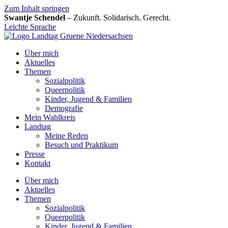
Zum Inhalt springen
Swantje Schendel
– Zukunft. Solidarisch. Gerecht.
Leichte Sprache
Über mich
Aktuelles
Themen
Sozialpolitik
Queerpolitik
Kinder, Jugend & Familien
Demografie
Mein Wahlkreis
Landtag
Meine Reden
Besuch und Praktikum
Presse
Kontakt
Über mich
Aktuelles
Themen
Sozialpolitik
Queerpolitik
Kinder, Jugend & Familien