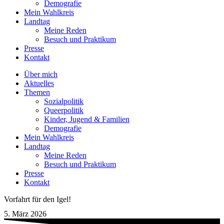
Demografie
Mein Wahlkreis
Landtag
Meine Reden
Besuch und Praktikum
Presse
Kontakt
Über mich
Aktuelles
Themen
Sozialpolitik
Queerpolitik
Kinder, Jugend & Familien
Demografie
Mein Wahlkreis
Landtag
Meine Reden
Besuch und Praktikum
Presse
Kontakt
Vorfahrt für den Igel!
5. März 2026