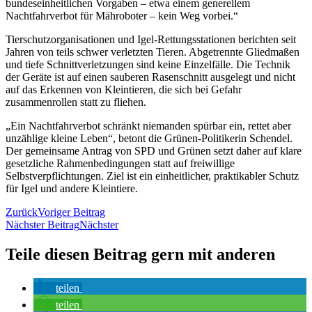
bundeseinheitlichen Vorgaben – etwa einem generellem
Nachtfahrverbot für Mähroboter – kein Weg vorbei.“
Tierschutzorganisationen und Igel-Rettungsstationen berichten seit
Jahren von teils schwer verletzten Tieren. Abgetrennte Gliedmaßen
und tiefe Schnittverletzungen sind keine Einzelfälle. Die Technik
der Geräte ist auf einen sauberen Rasenschnitt ausgelegt und nicht
auf das Erkennen von Kleintieren, die sich bei Gefahr
zusammenrollen statt zu fliehen.
„Ein Nachtfahrverbot schränkt niemanden spürbar ein, rettet aber
unzählige kleine Leben“, betont die Grünen-Politikerin Schendel.
Der gemeinsame Antrag von SPD und Grünen setzt daher auf klare
gesetzliche Rahmenbedingungen statt auf freiwillige
Selbstverpflichtungen. Ziel ist ein einheitlicher, praktikabler Schutz
für Igel und andere Kleintiere.
Zurück
Voriger Beitrag
Nächster Beitrag
Nächster
Teile diesen Beitrag gern mit anderen
teilen
teilen