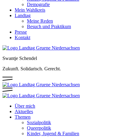
Demografie
Mein Wahlkreis
Landtag
Meine Reden
Besuch und Praktikum
Presse
Kontakt
Swantje Schendel
Zukunft. Solidarisch. Gerecht.
Über mich
Aktuelles
Themen
Sozialpolitik
Queerpolitik
Kinder, Jugend & Familien