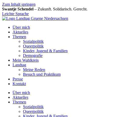
Zum Inhalt springen
Swantje Schendel
– Zukunft. Solidarisch. Gerecht.
Leichte Sprache
Über mich
Aktuelles
Themen
Sozialpolitik
Queerpolitik
Kinder, Jugend & Familien
Demografie
Mein Wahlkreis
Landtag
Meine Reden
Besuch und Praktikum
Presse
Kontakt
Über mich
Aktuelles
Themen
Sozialpolitik
Queerpolitik
Kinder, Jugend & Familien