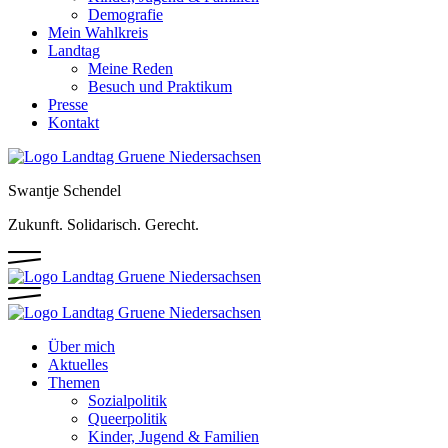
Demografie
Mein Wahlkreis
Landtag
Meine Reden
Besuch und Praktikum
Presse
Kontakt
Swantje Schendel
Zukunft. Solidarisch. Gerecht.
Über mich
Aktuelles
Themen
Sozialpolitik
Queerpolitik
Kinder, Jugend & Familien