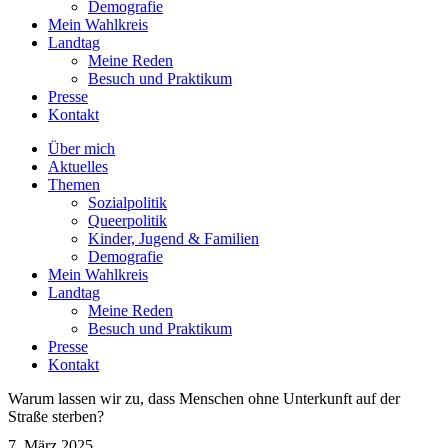
Demografie
Mein Wahlkreis
Landtag
Meine Reden
Besuch und Praktikum
Presse
Kontakt
Über mich
Aktuelles
Themen
Sozialpolitik
Queerpolitik
Kinder, Jugend & Familien
Demografie
Mein Wahlkreis
Landtag
Meine Reden
Besuch und Praktikum
Presse
Kontakt
Warum lassen wir zu, dass Menschen ohne Unterkunft auf der
Straße sterben?
7. März 2025