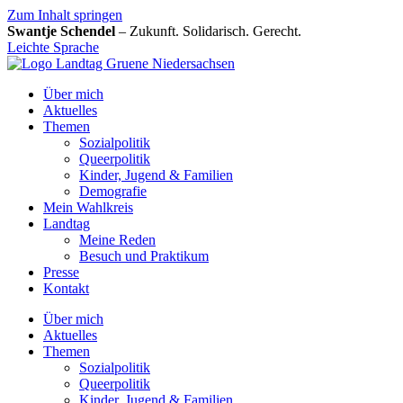
Zum Inhalt springen
Swantje Schendel
– Zukunft. Solidarisch. Gerecht.
Leichte Sprache
Über mich
Aktuelles
Themen
Sozialpolitik
Queerpolitik
Kinder, Jugend & Familien
Demografie
Mein Wahlkreis
Landtag
Meine Reden
Besuch und Praktikum
Presse
Kontakt
Über mich
Aktuelles
Themen
Sozialpolitik
Queerpolitik
Kinder, Jugend & Familien