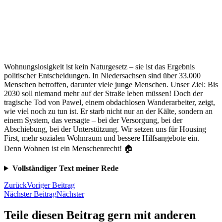
Wohnungslosigkeit ist kein Naturgesetz – sie ist das Ergebnis
politischer Entscheidungen. In Niedersachsen sind über 33.000
Menschen betroffen, darunter viele junge Menschen. Unser Ziel: Bis
2030 soll niemand mehr auf der Straße leben müssen! Doch der
tragische Tod von Pawel, einem obdachlosen Wanderarbeiter, zeigt,
wie viel noch zu tun ist. Er starb nicht nur an der Kälte, sondern an
einem System, das versagte – bei der Versorgung, bei der
Abschiebung, bei der Unterstützung. Wir setzen uns für Housing
First, mehr sozialen Wohnraum und bessere Hilfsangebote ein.
Denn Wohnen ist ein Menschenrecht! 🏠
Vollständiger Text meiner Rede
Zurück
Voriger Beitrag
Nächster Beitrag
Nächster
Teile diesen Beitrag gern mit anderen