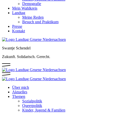
Demografie
Mein Wahlkreis
Landtag
Meine Reden
Besuch und Praktikum
Presse
Kontakt
Swantje Schendel
Zukunft. Solidarisch. Gerecht.
Über mich
Aktuelles
Themen
Sozialpolitik
Queerpolitik
Kinder, Jugend & Familien