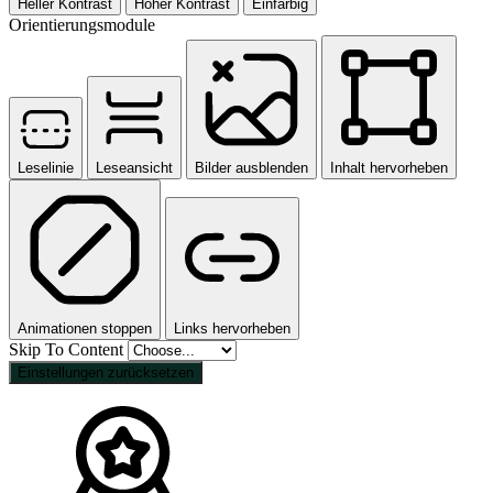
Heller Kontrast
Hoher Kontrast
Einfarbig
Orientierungsmodule
Leselinie
Leseansicht
Bilder ausblenden
Inhalt hervorheben
Animationen stoppen
Links hervorheben
Skip To Content
Einstellungen zurücksetzen