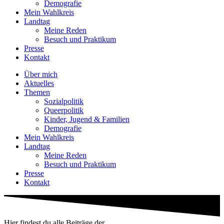
Demografie
Mein Wahlkreis
Landtag
Meine Reden
Besuch und Praktikum
Presse
Kontakt
Über mich
Aktuelles
Themen
Sozialpolitik
Queerpolitik
Kinder, Jugend & Familien
Demografie
Mein Wahlkreis
Landtag
Meine Reden
Besuch und Praktikum
Presse
Kontakt
Hier findest du alle Beiträge der