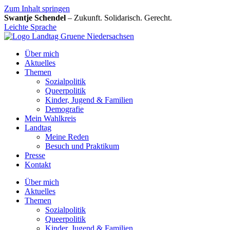
Zum Inhalt springen
Swantje Schendel
– Zukunft. Solidarisch. Gerecht.
Leichte Sprache
Über mich
Aktuelles
Themen
Sozialpolitik
Queerpolitik
Kinder, Jugend & Familien
Demografie
Mein Wahlkreis
Landtag
Meine Reden
Besuch und Praktikum
Presse
Kontakt
Über mich
Aktuelles
Themen
Sozialpolitik
Queerpolitik
Kinder, Jugend & Familien