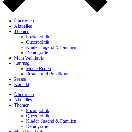
Über mich
Aktuelles
Themen
Sozialpolitik
Queerpolitik
Kinder, Jugend & Familien
Demografie
Mein Wahlkreis
Landtag
Meine Reden
Besuch und Praktikum
Presse
Kontakt
Über mich
Aktuelles
Themen
Sozialpolitik
Queerpolitik
Kinder, Jugend & Familien
Demografie
Mein Wahlkreis