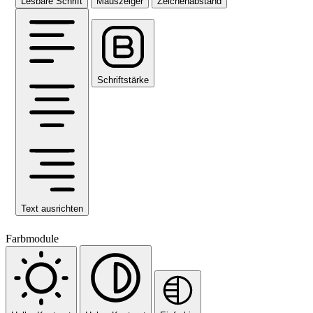
Lesbare Schrift
Mauszeiger
Zeichenabstand
Schriftstärke
Text ausrichten
Farbmodule