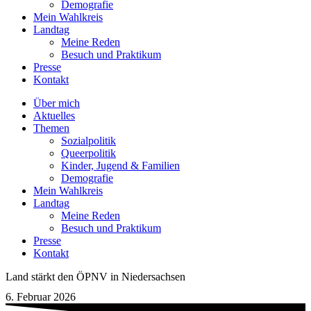
Demografie
Mein Wahlkreis
Landtag
Meine Reden
Besuch und Praktikum
Presse
Kontakt
Über mich
Aktuelles
Themen
Sozialpolitik
Queerpolitik
Kinder, Jugend & Familien
Demografie
Mein Wahlkreis
Landtag
Meine Reden
Besuch und Praktikum
Presse
Kontakt
Land stärkt den ÖPNV in Niedersachsen
6. Februar 2026