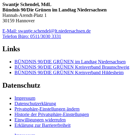
Swantje Schendel, MdL
Bündnis 90/Die Grünen im Landtag Niedersachsen
Hannah-Arendt-Platz 1
30159 Hannover
E-Mail: swantje.schendel@lt.niedersachsen.de
Telefon Büro: 0511/3030 3331
Links
BÜNDNIS 90/DIE GRÜNEN im Landtag Niedersachsen
BÜNDNIS 90/DIE GRÜNEN Kreisverband Braunschweig
BÜNDNIS 90/DIE GRÜNEN Kreisverband Hildesheim
Datenschutz
Impressum
Datenschutzerklärung
Privatsphäre-Einstellungen ändern
Historie der Privatsphäre-Einstellungen
Einwilligungen widerrufen
Erklärung zur Barrierefreiheit