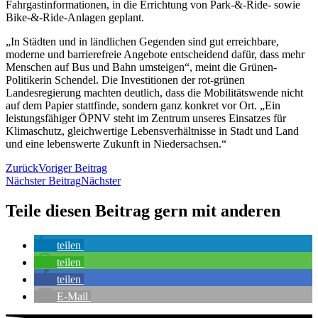
Fahrgastinformationen, in die Errichtung von Park-&-Ride- sowie
Bike-&-Ride-Anlagen geplant.
„In Städten und in ländlichen Gegenden sind gut erreichbare,
moderne und barrierefreie Angebote entscheidend dafür, dass mehr
Menschen auf Bus und Bahn umsteigen“, meint die Grünen-
Politikerin Schendel. Die Investitionen der rot-grünen
Landesregierung machten deutlich, dass die Mobilitätswende nicht
auf dem Papier stattfinde, sondern ganz konkret vor Ort. „Ein
leistungsfähiger ÖPNV steht im Zentrum unseres Einsatzes für
Klimaschutz, gleichwertige Lebensverhältnisse in Stadt und Land
und eine lebenswerte Zukunft in Niedersachsen.“
Zurück
Voriger Beitrag
Nächster Beitrag
Nächster
Teile diesen Beitrag gern mit anderen
teilen
teilen
teilen
E-Mail