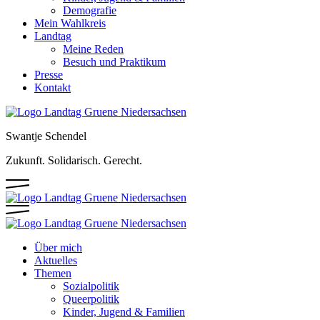
Demografie
Mein Wahlkreis
Landtag
Meine Reden
Besuch und Praktikum
Presse
Kontakt
Swantje Schendel
Zukunft. Solidarisch. Gerecht.
Über mich
Aktuelles
Themen
Sozialpolitik
Queerpolitik
Kinder, Jugend & Familien