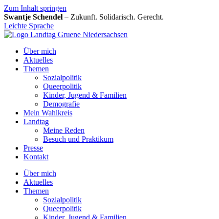
Zum Inhalt springen
Swantje Schendel
– Zukunft. Solidarisch. Gerecht.
Leichte Sprache
Über mich
Aktuelles
Themen
Sozialpolitik
Queerpolitik
Kinder, Jugend & Familien
Demografie
Mein Wahlkreis
Landtag
Meine Reden
Besuch und Praktikum
Presse
Kontakt
Über mich
Aktuelles
Themen
Sozialpolitik
Queerpolitik
Kinder, Jugend & Familien