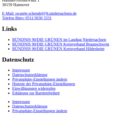
Hannah-Arendt-Platz 1
30159 Hannover
E-Mail: swantje.schendel@lt.niedersachsen.de
Telefon Büro: 0511/3030 3331
Links
BÜNDNIS 90/DIE GRÜNEN im Landtag Niedersachsen
BÜNDNIS 90/DIE GRÜNEN Kreisverband Braunschweig
BÜNDNIS 90/DIE GRÜNEN Kreisverband Hildesheim
Datenschutz
Impressum
Datenschutzerklärung
Privatsphäre-Einstellungen ändern
Historie der Privatsphäre-Einstellungen
Einwilligungen widerrufen
Erklärung zur Barrierefreiheit
Impressum
Datenschutzerklärung
Privatsphäre-Einstellungen ändern