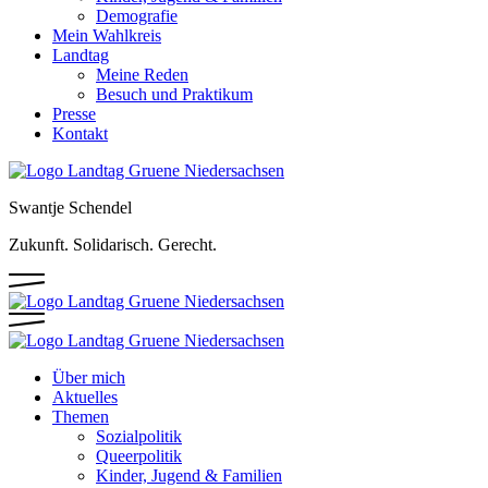
Demografie
Mein Wahlkreis
Landtag
Meine Reden
Besuch und Praktikum
Presse
Kontakt
Swantje Schendel
Zukunft. Solidarisch. Gerecht.
Über mich
Aktuelles
Themen
Sozialpolitik
Queerpolitik
Kinder, Jugend & Familien