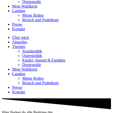
Demografie
Mein Wahlkreis
Landtag
Meine Reden
Besuch und Praktikum
Presse
Kontakt
Über mich
Aktuelles
Themen
Sozialpolitik
Queerpolitik
Kinder, Jugend & Familien
Demografie
Mein Wahlkreis
Landtag
Meine Reden
Besuch und Praktikum
Presse
Kontakt
Hier findest du alle Beiträge der