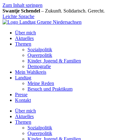
Zum Inhalt springen
Swantje Schendel
– Zukunft. Solidarisch. Gerecht.
Leichte Sprache
Über mich
Aktuelles
Themen
Sozialpolitik
Queerpolitik
Kinder, Jugend & Familien
Demografie
Mein Wahlkreis
Landtag
Meine Reden
Besuch und Praktikum
Presse
Kontakt
Über mich
Aktuelles
Themen
Sozialpolitik
Queerpolitik
Kinder, Jugend & Familien