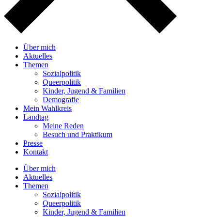
Über mich
Aktuelles
Themen
Sozialpolitik
Queerpolitik
Kinder, Jugend & Familien
Demografie
Mein Wahlkreis
Landtag
Meine Reden
Besuch und Praktikum
Presse
Kontakt
Über mich
Aktuelles
Themen
Sozialpolitik
Queerpolitik
Kinder, Jugend & Familien