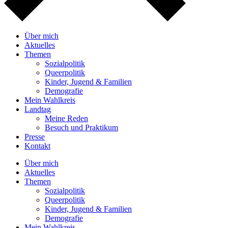
Über mich
Aktuelles
Themen
Sozialpolitik
Queerpolitik
Kinder, Jugend & Familien
Demografie
Mein Wahlkreis
Landtag
Meine Reden
Besuch und Praktikum
Presse
Kontakt
Über mich
Aktuelles
Themen
Sozialpolitik
Queerpolitik
Kinder, Jugend & Familien
Demografie
Mein Wahlkreis