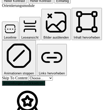
Heller Kontrast
Hoher Kontrast
Einfarbig
Orientierungsmodule
Leselinie
Leseansicht
Bilder ausblenden
Inhalt hervorheben
Animationen stoppen
Links hervorheben
Skip To Content
Einstellungen zurücksetzen