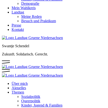
Demografie
Mein Wahlkreis
Landtag
Meine Reden
Besuch und Praktikum
Presse
Kontakt
Swantje Schendel
Zukunft. Solidarisch. Gerecht.
Über mich
Aktuelles
Themen
Sozialpolitik
Queerpolitik
Kinder, Jugend & Familien