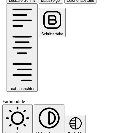
Lesbare Schrift
Mauszeiger
Zeichenabstand
Schriftstärke
Text ausrichten
Farbmodule