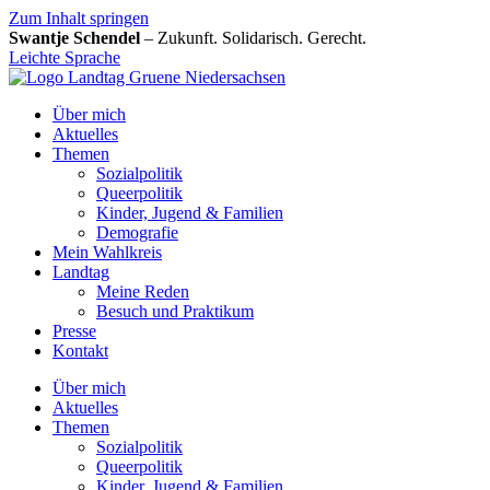
Zum Inhalt springen
Swantje Schendel
– Zukunft. Solidarisch. Gerecht.
Leichte Sprache
Über mich
Aktuelles
Themen
Sozialpolitik
Queerpolitik
Kinder, Jugend & Familien
Demografie
Mein Wahlkreis
Landtag
Meine Reden
Besuch und Praktikum
Presse
Kontakt
Über mich
Aktuelles
Themen
Sozialpolitik
Queerpolitik
Kinder, Jugend & Familien