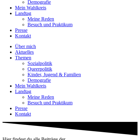
Demografie
Mein Wahlkreis
Landtag
Meine Reden
Besuch und Praktikum
Presse
Kontakt
Über mich
Aktuelles
Themen
Sozialpolitik
Queerpolitik
Kinder, Jugend & Familien
Demografie
Mein Wahlkreis
Landtag
Meine Reden
Besuch und Praktikum
Presse
Kontakt
Hier findest du alle Beiträge der