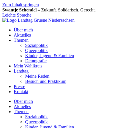
Zum Inhalt springen
Swantje Schendel
– Zukunft. Solidarisch. Gerecht.
Leichte Sprache
Über mich
Aktuelles
Themen
Sozialpolitik
Queerpolitik
Kinder, Jugend & Familien
Demografie
Mein Wahlkreis
Landtag
Meine Reden
Besuch und Praktikum
Presse
Kontakt
Über mich
Aktuelles
Themen
Sozialpolitik
Queerpolitik
Kinder, Jugend & Familien