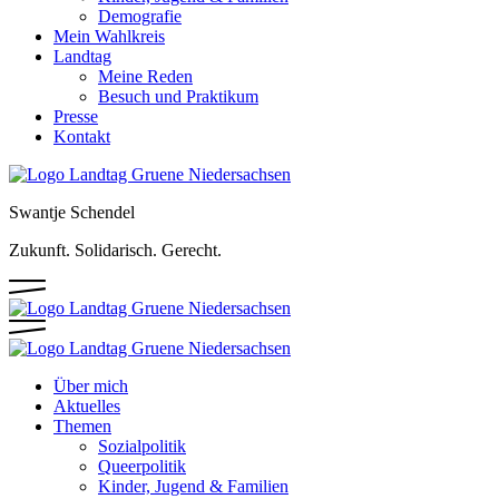
Demografie
Mein Wahlkreis
Landtag
Meine Reden
Besuch und Praktikum
Presse
Kontakt
Swantje Schendel
Zukunft. Solidarisch. Gerecht.
Über mich
Aktuelles
Themen
Sozialpolitik
Queerpolitik
Kinder, Jugend & Familien