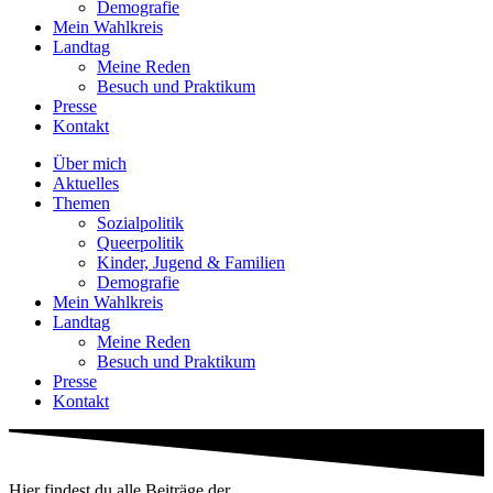
Demografie
Mein Wahlkreis
Landtag
Meine Reden
Besuch und Praktikum
Presse
Kontakt
Über mich
Aktuelles
Themen
Sozialpolitik
Queerpolitik
Kinder, Jugend & Familien
Demografie
Mein Wahlkreis
Landtag
Meine Reden
Besuch und Praktikum
Presse
Kontakt
Hier findest du alle Beiträge der