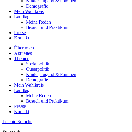
Kinder, Jugend & Familien
Demografie
Mein Wahlkreis
Landtag
Meine Reden
Besuch und Praktikum
Presse
Kontakt
Über mich
Aktuelles
Themen
Sozialpolitik
Queerpolitik
Kinder, Jugend & Familien
Demografie
Mein Wahlkreis
Landtag
Meine Reden
Besuch und Praktikum
Presse
Kontakt
Leichte Sprache
Folge mir: