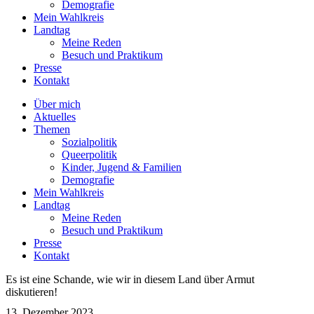
Demografie
Mein Wahlkreis
Landtag
Meine Reden
Besuch und Praktikum
Presse
Kontakt
Über mich
Aktuelles
Themen
Sozialpolitik
Queerpolitik
Kinder, Jugend & Familien
Demografie
Mein Wahlkreis
Landtag
Meine Reden
Besuch und Praktikum
Presse
Kontakt
Es ist eine Schande, wie wir in diesem Land über Armut
diskutieren!
13. Dezember 2023