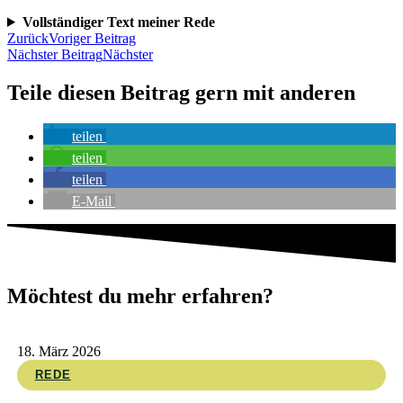
Vollständiger Text meiner Rede
Zurück
Voriger Beitrag
Nächster Beitrag
Nächster
Teile diesen Beitrag gern mit anderen
teilen
teilen
teilen
E-Mail
Möchtest du mehr erfahren?
18. März 2026
REDE