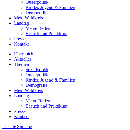
Queerpolitik
Kinder, Jugend & Familien
Demografie
Mein Wahlkreis
Landtag
Meine Reden
Besuch und Praktikum
Presse
Kontakt
Über mich
Aktuelles
Themen
Sozialpolitik
Queerpolitik
Kinder, Jugend & Familien
Demografie
Mein Wahlkreis
Landtag
Meine Reden
Besuch und Praktikum
Presse
Kontakt
Leichte Sprache