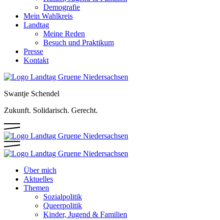
Demografie
Mein Wahlkreis
Landtag
Meine Reden
Besuch und Praktikum
Presse
Kontakt
Swantje Schendel
Zukunft. Solidarisch. Gerecht.
Über mich
Aktuelles
Themen
Sozialpolitik
Queerpolitik
Kinder, Jugend & Familien