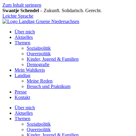
Zum Inhalt springen
Swantje Schendel
– Zukunft. Solidarisch. Gerecht.
Leichte Sprache
Über mich
Aktuelles
Themen
Sozialpolitik
Queerpolitik
Kinder, Jugend & Familien
Demografie
Mein Wahlkreis
Landtag
Meine Reden
Besuch und Praktikum
Presse
Kontakt
Über mich
Aktuelles
Themen
Sozialpolitik
Queerpolitik
Kinder, Jugend & Familien