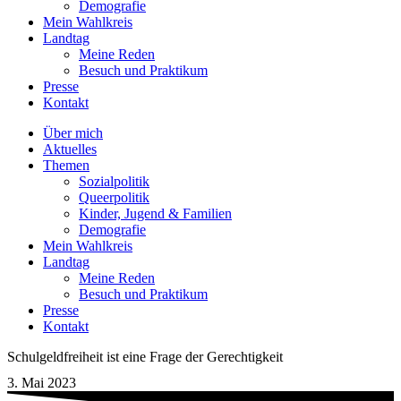
Demografie
Mein Wahlkreis
Landtag
Meine Reden
Besuch und Praktikum
Presse
Kontakt
Über mich
Aktuelles
Themen
Sozialpolitik
Queerpolitik
Kinder, Jugend & Familien
Demografie
Mein Wahlkreis
Landtag
Meine Reden
Besuch und Praktikum
Presse
Kontakt
Schulgeldfreiheit ist eine Frage der Gerechtigkeit
3. Mai 2023