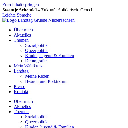
Zum Inhalt springen
Swantje Schendel
– Zukunft. Solidarisch. Gerecht.
Leichte Sprache
Über mich
Aktuelles
Themen
Sozialpolitik
Queerpolitik
Kinder, Jugend & Familien
Demografie
Mein Wahlkreis
Landtag
Meine Reden
Besuch und Praktikum
Presse
Kontakt
Über mich
Aktuelles
Themen
Sozialpolitik
Queerpolitik
Kinder, Jugend & Familien