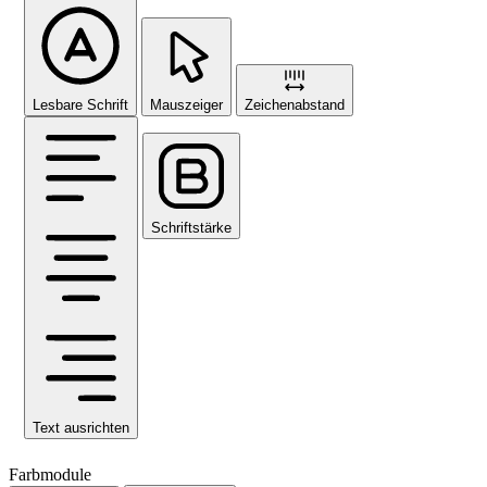
Lesbare Schrift
Mauszeiger
Zeichenabstand
Schriftstärke
Text ausrichten
Farbmodule