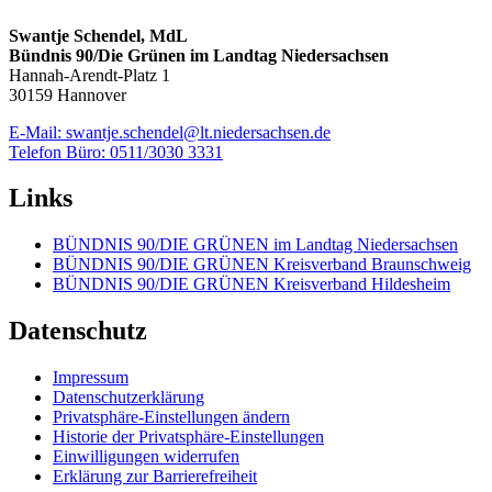
Swantje Schendel, MdL
Bündnis 90/Die Grünen im Landtag Niedersachsen
Hannah-Arendt-Platz 1
30159 Hannover
E-Mail: swantje.schendel@lt.niedersachsen.de
Telefon Büro: 0511/3030 3331
Links
BÜNDNIS 90/DIE GRÜNEN im Landtag Niedersachsen
BÜNDNIS 90/DIE GRÜNEN Kreisverband Braunschweig
BÜNDNIS 90/DIE GRÜNEN Kreisverband Hildesheim
Datenschutz
Impressum
Datenschutzerklärung
Privatsphäre-Einstellungen ändern
Historie der Privatsphäre-Einstellungen
Einwilligungen widerrufen
Erklärung zur Barrierefreiheit