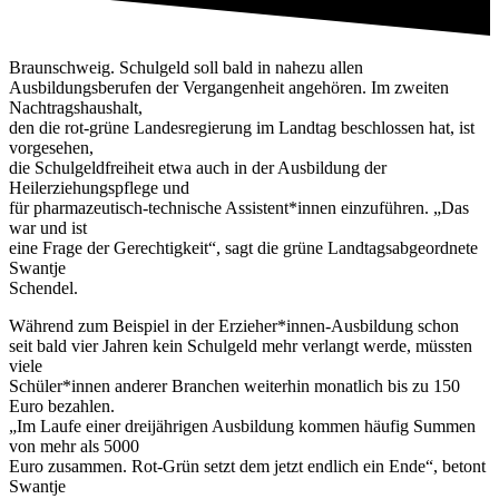
Braunschweig. Schulgeld soll bald in nahezu allen
Ausbildungsberufen der Vergangenheit angehören. Im zweiten
Nachtragshaushalt,
den die rot-grüne Landesregierung im Landtag beschlossen hat, ist
vorgesehen,
die Schulgeldfreiheit etwa auch in der Ausbildung der
Heilerziehungspflege und
für pharmazeutisch-technische Assistent*innen einzuführen. „Das
war und ist
eine Frage der Gerechtigkeit“, sagt die grüne Landtagsabgeordnete
Swantje
Schendel.
Während zum Beispiel in der Erzieher*innen-Ausbildung schon
seit bald vier Jahren kein Schulgeld mehr verlangt werde, müssten
viele
Schüler*innen anderer Branchen weiterhin monatlich bis zu 150
Euro bezahlen.
„Im Laufe einer dreijährigen Ausbildung kommen häufig Summen
von mehr als 5000
Euro zusammen. Rot-Grün setzt dem jetzt endlich ein Ende“, betont
Swantje