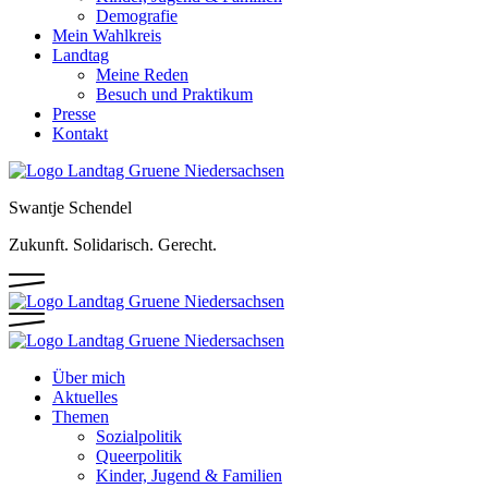
Demografie
Mein Wahlkreis
Landtag
Meine Reden
Besuch und Praktikum
Presse
Kontakt
Swantje Schendel
Zukunft. Solidarisch. Gerecht.
Über mich
Aktuelles
Themen
Sozialpolitik
Queerpolitik
Kinder, Jugend & Familien