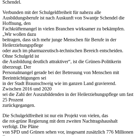
Schendel.
Verbunden mit der Schulgeldfreiheit für nahezu alle
Ausbildungsberufe ist nach Auskunft von Swantje Schendel die
Hoffnung, den
Fachkräftemangel in vielen Branchen wirksamer zu bekämpfen.
„Wir wollen dazu
beitragen, dass sich mehr junge Menschen für Berufe in der
Heilerziehungspflege
oder auch im pharmazeutisch-technischen Bereich entscheiden.
Ohne Schulgeld ist
die Ausbildung deutlich attraktiver“, ist die Grünen-Politikerin
überzeugt. Der
Personalmangel gerade bei der Betreuung von Menschen mit
Beeinträchtigungen sei
in der Stadt Braunschweig wie im ganzen Land gravierend.
Zwischen 2016 und 2020
sei die Zahl der Auszubildenden in der Heilerziehungspflege um fast
25 Prozent
zurückgegangen.
Die Schulgeldfreiheit ist nur ein Projekt von vielen, das
die rot-grüne Regierung mit dem zweiten Nachtragshaushalt
verfolgt. Die Pläne
von SPD und Grünen sehen vor, insgesamt zusätzlich 776 Millionen