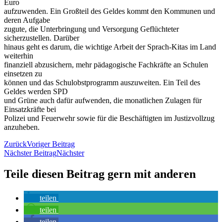
Euro
aufzuwenden. Ein Großteil des Geldes kommt den Kommunen und
deren Aufgabe
zugute, die Unterbringung und Versorgung Geflüchteter
sicherzustellen. Darüber
hinaus geht es darum, die wichtige Arbeit der Sprach-Kitas im Land
weiterhin
finanziell abzusichern, mehr pädagogische Fachkräfte an Schulen
einsetzen zu
können und das Schulobstprogramm auszuweiten. Ein Teil des
Geldes werden SPD
und Grüne auch dafür aufwenden, die monatlichen Zulagen für
Einsatzkräfte bei
Polizei und Feuerwehr sowie für die Beschäftigten im Justizvollzug
anzuheben.
Zurück
Voriger Beitrag
Nächster Beitrag
Nächster
Teile diesen Beitrag gern mit anderen
teilen
teilen
teilen