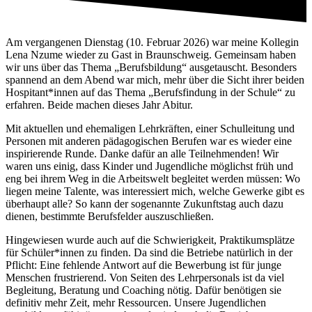
Am vergangenen Dienstag (10. Februar 2026) war meine Kollegin
Lena Nzume wieder zu Gast in Braunschweig. Gemeinsam haben
wir uns über das Thema „Berufsbildung“ ausgetauscht. Besonders
spannend an dem Abend war mich, mehr über die Sicht ihrer beiden
Hospitant*innen auf das Thema „Berufsfindung in der Schule“ zu
erfahren. Beide machen dieses Jahr Abitur.
Mit aktuellen und ehemaligen Lehrkräften, einer Schulleitung und
Personen mit anderen pädagogischen Berufen war es wieder eine
inspirierende Runde. Danke dafür an alle Teilnehmenden! Wir
waren uns einig, dass Kinder und Jugendliche möglichst früh und
eng bei ihrem Weg in die Arbeitswelt begleitet werden müssen: Wo
liegen meine Talente, was interessiert mich, welche Gewerke gibt es
überhaupt alle? So kann der sogenannte Zukunftstag auch dazu
dienen, bestimmte Berufsfelder auszuschließen.
Hingewiesen wurde auch auf die Schwierigkeit, Praktikumsplätze
für Schüler*innen zu finden. Da sind die Betriebe natürlich in der
Pflicht: Eine fehlende Antwort auf die Bewerbung ist für junge
Menschen frustrierend. Von Seiten des Lehrpersonals ist da viel
Begleitung, Beratung und Coaching nötig. Dafür benötigen sie
definitiv mehr Zeit, mehr Ressourcen. Unsere Jugendlichen