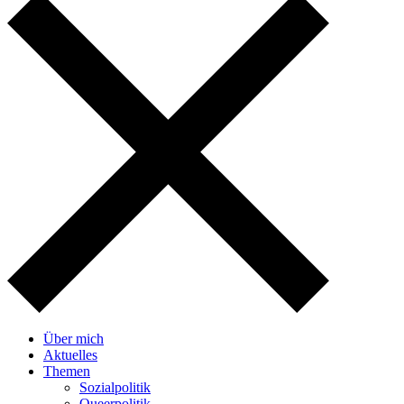
Über mich
Aktuelles
Themen
Sozialpolitik
Queerpolitik