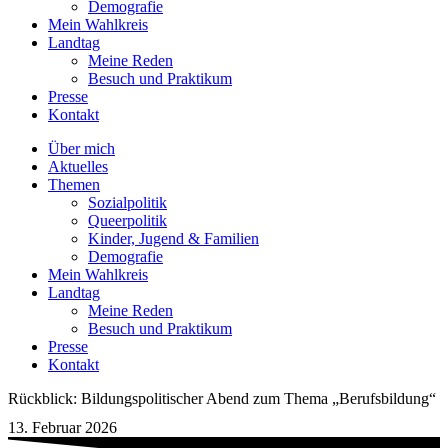
Demografie
Mein Wahlkreis
Landtag
Meine Reden
Besuch und Praktikum
Presse
Kontakt
Über mich
Aktuelles
Themen
Sozialpolitik
Queerpolitik
Kinder, Jugend & Familien
Demografie
Mein Wahlkreis
Landtag
Meine Reden
Besuch und Praktikum
Presse
Kontakt
Rückblick: Bildungspolitischer Abend zum Thema „Berufsbildung“
13. Februar 2026