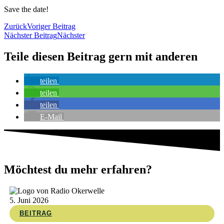
Save the date!
Zurück
Voriger Beitrag
Nächster Beitrag
Nächster
Teile diesen Beitrag gern mit anderen
teilen
teilen
teilen
E-Mail
Möchtest du mehr erfahren?
5. Juni 2026
BEITRAG