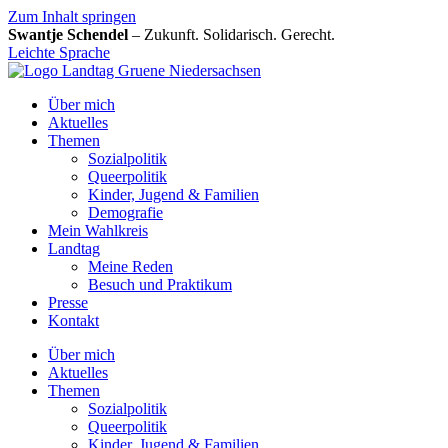
Zum Inhalt springen
Swantje Schendel
– Zukunft. Solidarisch. Gerecht.
Leichte Sprache
Über mich
Aktuelles
Themen
Sozialpolitik
Queerpolitik
Kinder, Jugend & Familien
Demografie
Mein Wahlkreis
Landtag
Meine Reden
Besuch und Praktikum
Presse
Kontakt
Über mich
Aktuelles
Themen
Sozialpolitik
Queerpolitik
Kinder, Jugend & Familien