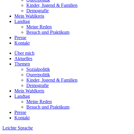
Kinder, Jugend & Familien
Demografie
Mein Wahlkreis
Landtag
Meine Reden
Besuch und Praktikum
Presse
Kontakt
Über mich
Aktuelles
Themen
Sozialpolitik
Queerpolitik
Kinder, Jugend & Familien
Demografie
Mein Wahlkreis
Landtag
Meine Reden
Besuch und Praktikum
Presse
Kontakt
Leichte Sprache