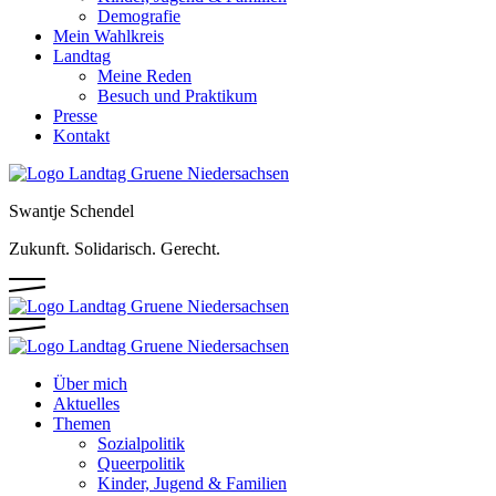
Demografie
Mein Wahlkreis
Landtag
Meine Reden
Besuch und Praktikum
Presse
Kontakt
Swantje Schendel
Zukunft. Solidarisch. Gerecht.
Über mich
Aktuelles
Themen
Sozialpolitik
Queerpolitik
Kinder, Jugend & Familien