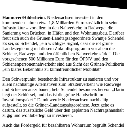
Hannover/Hildesheim.
Niedersachsen investiert in den
kommenden Jahren etwa 1,8 Milliarden Euro zusätzlich in seine
Infrastruktur – vor allem in den Nahverkehr, in Radwege, die
Sanierung von Brücken, in Häfen und den Wohnungsbau. Darüber
freut sich auch die Grünen-Landtagsabgeordnete Swantje Schendel.
Es sei, so Schendel, „ein wichtiges Signal, dass die rot-grüne
Landesregierung mit diesem Zukunftsprogramm vor allem die
Schiene, Radwege und den öffentlichen Nahverkehr stärkt“. Die
vorgesehenen 500 Millionen Euro für den ÖPNV und den
Schienenpersonennahverkehr sind aus Sicht der Grünen-Politikerin
„ein klares Bekenntnis zu klimafreundlicher Mobilität“.
Den Schwerpunkt, bestehende Infrastruktur zu sanieren und vor
allem nachhaltige Alternativen zum Straßenverkehr wie Radwege
und Schienen auszubauen, hebt Schendel besonders hervor. „Darin
liegt der Schlüssel, und das ist die grüne Handschrift im
Investitionspaket.“ Damit werde Niedersachsen nachhaltig
aufgestellt, so die Grünen-Landtagsabgeordnete. Jetzt gehe es
darum, das zusätzliche Geld über den geplanten Nachtragshaushalt
zügig und wohlüberlegt zu investieren.
Auch das Fördergeld für bezahlbaren Wohnraum begrüßt Schendel