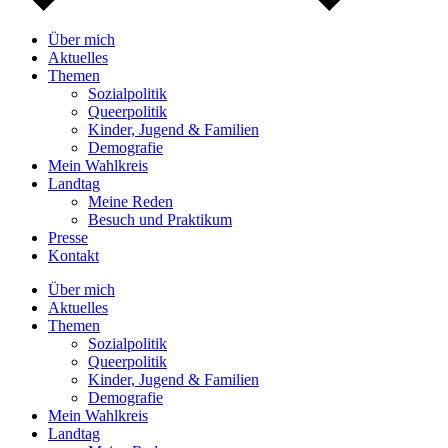
Über mich
Aktuelles
Themen
Sozialpolitik
Queerpolitik
Kinder, Jugend & Familien
Demografie
Mein Wahlkreis
Landtag
Meine Reden
Besuch und Praktikum
Presse
Kontakt
Über mich
Aktuelles
Themen
Sozialpolitik
Queerpolitik
Kinder, Jugend & Familien
Demografie
Mein Wahlkreis
Landtag