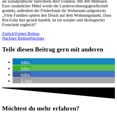
als sozialpolitische Sprecherin ihrer Fraktion. Mit 400 Millionen
Euro zusätzlicher Mittel werde die Landeswohnungsgesellschaft
gestärkt, außerdem der Förderfonds für Wohnraum aufgestockt.
„Viele Familien spüren den Druck auf dem Wohnungsmarkt. Dass
Rot-Grün hier gezielt handelt, ist ein sozialer und ökologischer
Fortschritt zugleich!“
Zurück
Voriger Beitrag
Nächster Beitrag
Nächster
Teile diesen Beitrag gern mit anderen
teilen
teilen
teilen
E-Mail
Möchtest du mehr erfahren?