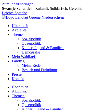
Zum Inhalt springen
Swantje Schendel
– Zukunft. Solidarisch. Gerecht.
Leichte Sprache
Über mich
Aktuelles
Themen
Sozialpolitik
Queerpolitik
Kinder, Jugend & Familien
Demografie
Mein Wahlkreis
Landtag
Meine Reden
Besuch und Praktikum
Presse
Kontakt
Über mich
Aktuelles
Themen
Sozialpolitik
Queerpolitik
Kinder, Jugend & Familien