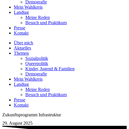
Demografie
Mein Wahlkreis
Landtag
Meine Reden
Besuch und Praktikum
Presse
Kontakt
Über mich
Aktuelles
Themen
Sozialpolitik
Queerpolitik
Kinder, Jugend & Familien
Demografie
Mein Wahlkreis
Landtag
Meine Reden
Besuch und Praktikum
Presse
Kontakt
Zukunftsprogramm Infrastruktur
29. August 2025