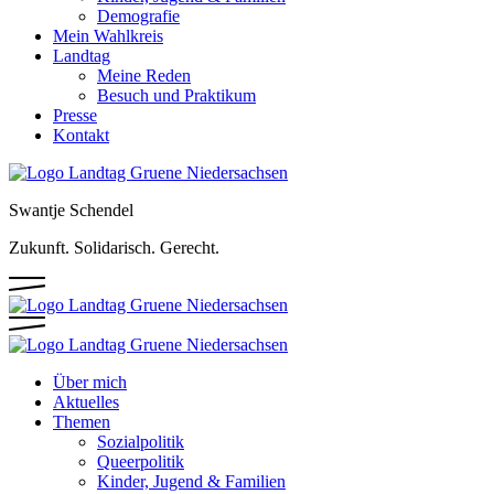
Demografie
Mein Wahlkreis
Landtag
Meine Reden
Besuch und Praktikum
Presse
Kontakt
Swantje Schendel
Zukunft. Solidarisch. Gerecht.
Über mich
Aktuelles
Themen
Sozialpolitik
Queerpolitik
Kinder, Jugend & Familien