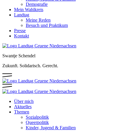
Demografie
Mein Wahlkreis
Landtag
Meine Reden
Besuch und Praktikum
Presse
Kontakt
Swantje Schendel
Zukunft. Solidarisch. Gerecht.
Über mich
Aktuelles
Themen
Sozialpolitik
Queerpolitik
Kinder, Jugend & Familien