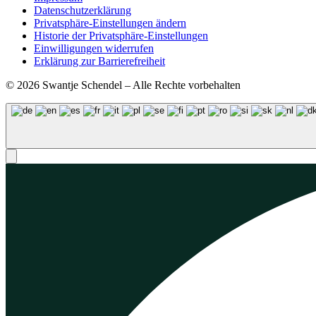
Datenschutzerklärung
Privatsphäre-Einstellungen ändern
Historie der Privatsphäre-Einstellungen
Einwilligungen widerrufen
Erklärung zur Barrierefreiheit
© 2026 Swantje Schendel – Alle Rechte vorbehalten