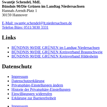
Swantje Schendel, MdL
Bündnis 90/Die Grünen im Landtag Niedersachsen
Hannah-Arendt-Platz 1
30159 Hannover
E-Mail: swantje.schendel@lt.niedersachsen.de
Telefon Büro: 0511/3030 3331
Links
BÜNDNIS 90/DIE GRÜNEN im Landtag Niedersachsen
BÜNDNIS 90/DIE GRÜNEN Kreisverband Braunschweig
BÜNDNIS 90/DIE GRÜNEN Kreisverband Hildesheim
Datenschutz
Impressum
Datenschutzerklärung
Privatsphäre-Einstellungen ändern
Historie der Privatsphäre-Einstellungen
Einwilligungen widerrufen
Erklärung zur Barrierefreiheit
Impressum