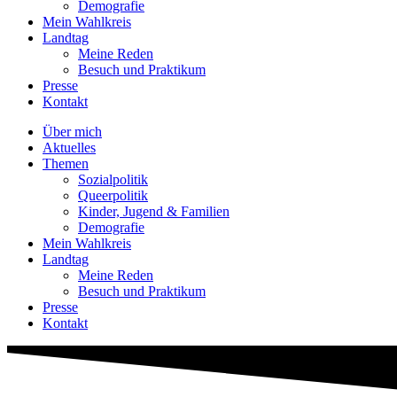
Demografie
Mein Wahlkreis
Landtag
Meine Reden
Besuch und Praktikum
Presse
Kontakt
Über mich
Aktuelles
Themen
Sozialpolitik
Queerpolitik
Kinder, Jugend & Familien
Demografie
Mein Wahlkreis
Landtag
Meine Reden
Besuch und Praktikum
Presse
Kontakt