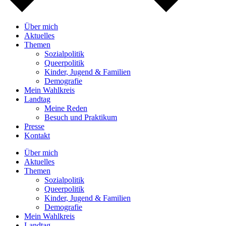
Über mich
Aktuelles
Themen
Sozialpolitik
Queerpolitik
Kinder, Jugend & Familien
Demografie
Mein Wahlkreis
Landtag
Meine Reden
Besuch und Praktikum
Presse
Kontakt
Über mich
Aktuelles
Themen
Sozialpolitik
Queerpolitik
Kinder, Jugend & Familien
Demografie
Mein Wahlkreis
Landtag