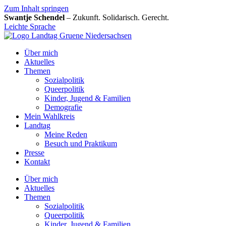
Zum Inhalt springen
Swantje Schendel
– Zukunft. Solidarisch. Gerecht.
Leichte Sprache
Über mich
Aktuelles
Themen
Sozialpolitik
Queerpolitik
Kinder, Jugend & Familien
Demografie
Mein Wahlkreis
Landtag
Meine Reden
Besuch und Praktikum
Presse
Kontakt
Über mich
Aktuelles
Themen
Sozialpolitik
Queerpolitik
Kinder, Jugend & Familien