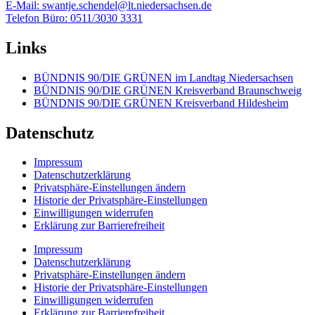
E-Mail: swantje.schendel@lt.niedersachsen.de
Telefon Büro: 0511/3030 3331
Links
BÜNDNIS 90/DIE GRÜNEN im Landtag Niedersachsen
BÜNDNIS 90/DIE GRÜNEN Kreisverband Braunschweig
BÜNDNIS 90/DIE GRÜNEN Kreisverband Hildesheim
Datenschutz
Impressum
Datenschutzerklärung
Privatsphäre-Einstellungen ändern
Historie der Privatsphäre-Einstellungen
Einwilligungen widerrufen
Erklärung zur Barrierefreiheit
Impressum
Datenschutzerklärung
Privatsphäre-Einstellungen ändern
Historie der Privatsphäre-Einstellungen
Einwilligungen widerrufen
Erklärung zur Barrierefreiheit