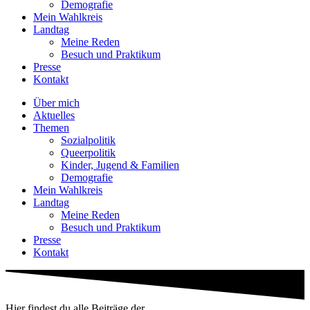
Demografie
Mein Wahlkreis
Landtag
Meine Reden
Besuch und Praktikum
Presse
Kontakt
Über mich
Aktuelles
Themen
Sozialpolitik
Queerpolitik
Kinder, Jugend & Familien
Demografie
Mein Wahlkreis
Landtag
Meine Reden
Besuch und Praktikum
Presse
Kontakt
Hier findest du alle Beiträge der