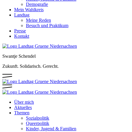
Demografie
Mein Wahlkreis
Landtag
Meine Reden
Besuch und Praktikum
Presse
Kontakt
Swantje Schendel
Zukunft. Solidarisch. Gerecht.
Über mich
Aktuelles
Themen
Sozialpolitik
Queerpolitik
Kinder, Jugend & Familien