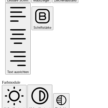
Lesbare Schrift
Mauszeiger
Zeichenabstand
Schriftstärke
Text ausrichten
Farbmodule