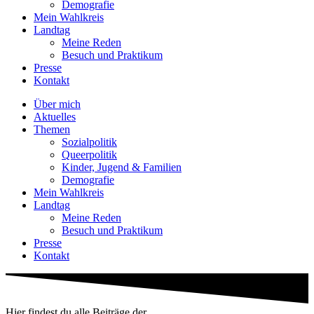
Demografie
Mein Wahlkreis
Landtag
Meine Reden
Besuch und Praktikum
Presse
Kontakt
Über mich
Aktuelles
Themen
Sozialpolitik
Queerpolitik
Kinder, Jugend & Familien
Demografie
Mein Wahlkreis
Landtag
Meine Reden
Besuch und Praktikum
Presse
Kontakt
Hier findest du alle Beiträge der