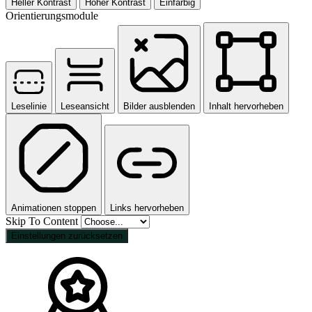
Heller Kontrast
Hoher Kontrast
Einfarbig
Orientierungsmodule
Leselinie
Leseansicht
Bilder ausblenden
Inhalt hervorheben
Animationen stoppen
Links hervorheben
Skip To Content
Einstellungen zurücksetzen