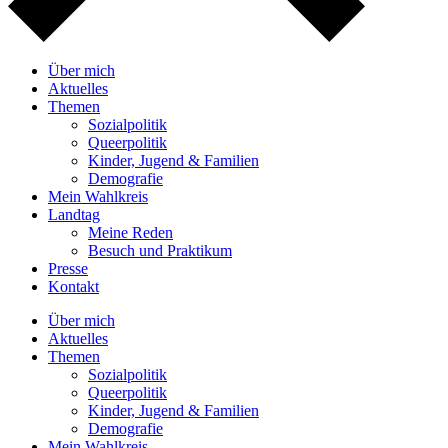
Über mich
Aktuelles
Themen
Sozialpolitik
Queerpolitik
Kinder, Jugend & Familien
Demografie
Mein Wahlkreis
Landtag
Meine Reden
Besuch und Praktikum
Presse
Kontakt
Über mich
Aktuelles
Themen
Sozialpolitik
Queerpolitik
Kinder, Jugend & Familien
Demografie
Mein Wahlkreis