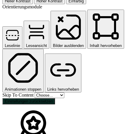
Heller Kontrast
Hoher Kontrast
Einfarbig
Orientierungsmodule
Leselinie
Leseansicht
Bilder ausblenden
Inhalt hervorheben
Animationen stoppen
Links hervorheben
Skip To Content
Einstellungen zurücksetzen