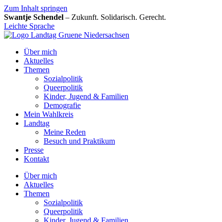
Zum Inhalt springen
Swantje Schendel
– Zukunft. Solidarisch. Gerecht.
Leichte Sprache
Über mich
Aktuelles
Themen
Sozialpolitik
Queerpolitik
Kinder, Jugend & Familien
Demografie
Mein Wahlkreis
Landtag
Meine Reden
Besuch und Praktikum
Presse
Kontakt
Über mich
Aktuelles
Themen
Sozialpolitik
Queerpolitik
Kinder, Jugend & Familien