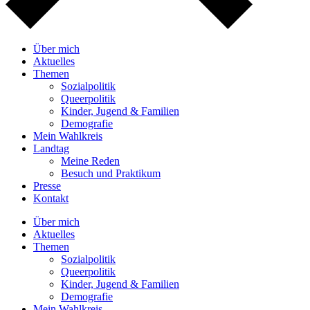
Über mich
Aktuelles
Themen
Sozialpolitik
Queerpolitik
Kinder, Jugend & Familien
Demografie
Mein Wahlkreis
Landtag
Meine Reden
Besuch und Praktikum
Presse
Kontakt
Über mich
Aktuelles
Themen
Sozialpolitik
Queerpolitik
Kinder, Jugend & Familien
Demografie
Mein Wahlkreis