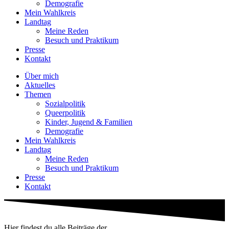
Demografie
Mein Wahlkreis
Landtag
Meine Reden
Besuch und Praktikum
Presse
Kontakt
Über mich
Aktuelles
Themen
Sozialpolitik
Queerpolitik
Kinder, Jugend & Familien
Demografie
Mein Wahlkreis
Landtag
Meine Reden
Besuch und Praktikum
Presse
Kontakt
Hier findest du alle Beiträge der