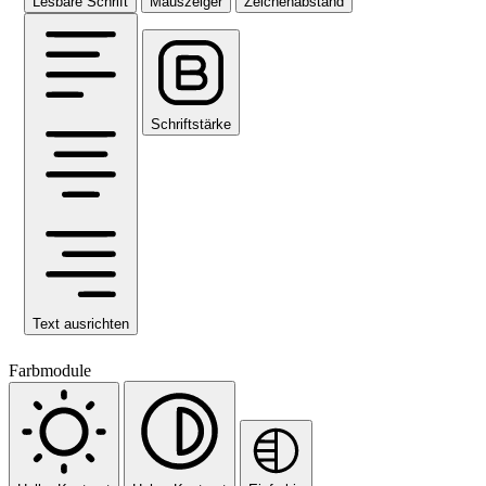
Lesbare Schrift
Mauszeiger
Zeichenabstand
Schriftstärke
Text ausrichten
Farbmodule