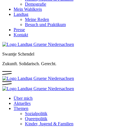
Demografie
Mein Wahlkreis
Landtag
Meine Reden
Besuch und Praktikum
Presse
Kontakt
Swantje Schendel
Zukunft. Solidarisch. Gerecht.
Über mich
Aktuelles
Themen
Sozialpolitik
Queerpolitik
Kinder, Jugend & Familien