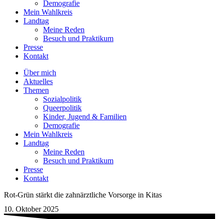
Demografie
Mein Wahlkreis
Landtag
Meine Reden
Besuch und Praktikum
Presse
Kontakt
Über mich
Aktuelles
Themen
Sozialpolitik
Queerpolitik
Kinder, Jugend & Familien
Demografie
Mein Wahlkreis
Landtag
Meine Reden
Besuch und Praktikum
Presse
Kontakt
Rot-Grün stärkt die zahnärztliche Vorsorge in Kitas
10. Oktober 2025