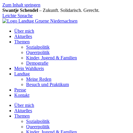
Zum Inhalt springen
Swantje Schendel
– Zukunft. Solidarisch. Gerecht.
Leichte Sprache
Über mich
Aktuelles
Themen
Sozialpolitik
Queerpolitik
Kinder, Jugend & Familien
Demografie
Mein Wahlkreis
Landtag
Meine Reden
Besuch und Praktikum
Presse
Kontakt
Über mich
Aktuelles
Themen
Sozialpolitik
Queerpolitik
Kinder, Jugend & Familien