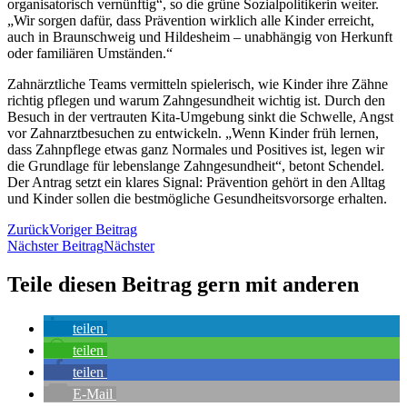
organisatorisch vernünftig“, so die grüne Sozialpolitikerin weiter.
„Wir sorgen dafür, dass Prävention wirklich alle Kinder erreicht,
auch in Braunschweig und Hildesheim – unabhängig von Herkunft
oder familiären Umständen.“
Zahnärztliche Teams vermitteln spielerisch, wie Kinder ihre Zähne
richtig pflegen und warum Zahngesundheit wichtig ist. Durch den
Besuch in der vertrauten Kita-Umgebung sinkt die Schwelle, Angst
vor Zahnarztbesuchen zu entwickeln. „Wenn Kinder früh lernen,
dass Zahnpflege etwas ganz Normales und Positives ist, legen wir
die Grundlage für lebenslange Zahngesundheit“, betont Schendel.
Der Antrag setzt ein klares Signal: Prävention gehört in den Alltag
und Kinder sollen die bestmögliche Gesundheitsvorsorge erhalten.
Zurück
Voriger Beitrag
Nächster Beitrag
Nächster
Teile diesen Beitrag gern mit anderen
teilen
teilen
teilen
E-Mail