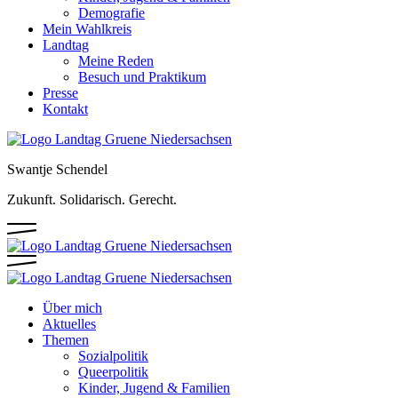
Demografie
Mein Wahlkreis
Landtag
Meine Reden
Besuch und Praktikum
Presse
Kontakt
Swantje Schendel
Zukunft. Solidarisch. Gerecht.
Über mich
Aktuelles
Themen
Sozialpolitik
Queerpolitik
Kinder, Jugend & Familien