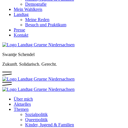
Demografie
Mein Wahlkreis
Landtag
Meine Reden
Besuch und Praktikum
Presse
Kontakt
Swantje Schendel
Zukunft. Solidarisch. Gerecht.
Über mich
Aktuelles
Themen
Sozialpolitik
Queerpolitik
Kinder, Jugend & Familien