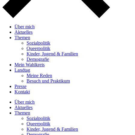
Über mich
Aktuelles
Themen
Sozialpolitik
Queerpolitik
Kinder, Jugend & Familien
Demografie
Mein Wahlkreis
Landtag
Meine Reden
Besuch und Praktikum
Presse
Kontakt
Über mich
Aktuelles
Themen
Sozialpolitik
Queerpolitik
Kinder, Jugend & Familien
Demografie