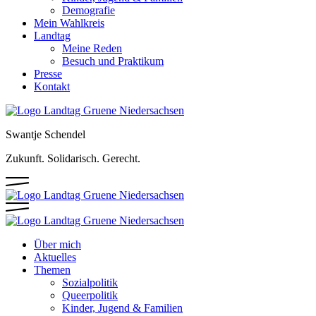
Demografie
Mein Wahlkreis
Landtag
Meine Reden
Besuch und Praktikum
Presse
Kontakt
Swantje Schendel
Zukunft. Solidarisch. Gerecht.
Über mich
Aktuelles
Themen
Sozialpolitik
Queerpolitik
Kinder, Jugend & Familien