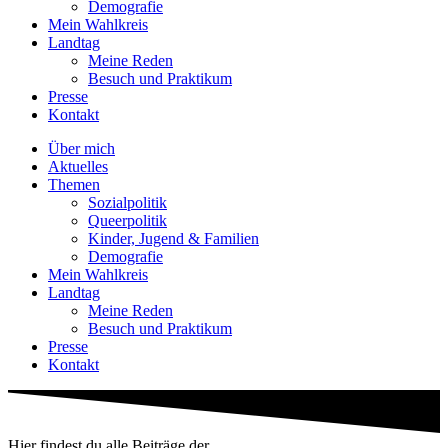
Demografie
Mein Wahlkreis
Landtag
Meine Reden
Besuch und Praktikum
Presse
Kontakt
Über mich
Aktuelles
Themen
Sozialpolitik
Queerpolitik
Kinder, Jugend & Familien
Demografie
Mein Wahlkreis
Landtag
Meine Reden
Besuch und Praktikum
Presse
Kontakt
Hier findest du alle Beiträge der