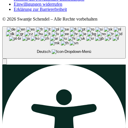
Einwilligungen widerrufen
Erklärung zur Barrierefreiheit
© 2026 Swantje Schendel – Alle Rechte vorbehalten
Deutsch