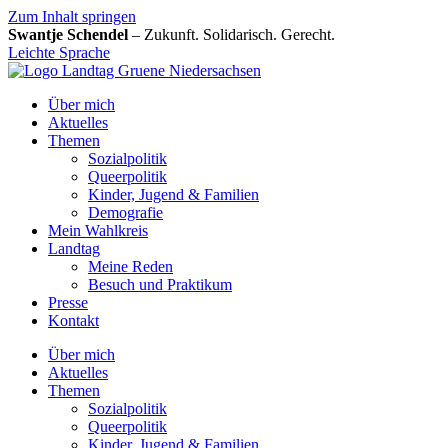
Zum Inhalt springen
Swantje Schendel
– Zukunft. Solidarisch. Gerecht.
Leichte Sprache
Über mich
Aktuelles
Themen
Sozialpolitik
Queerpolitik
Kinder, Jugend & Familien
Demografie
Mein Wahlkreis
Landtag
Meine Reden
Besuch und Praktikum
Presse
Kontakt
Über mich
Aktuelles
Themen
Sozialpolitik
Queerpolitik
Kinder, Jugend & Familien