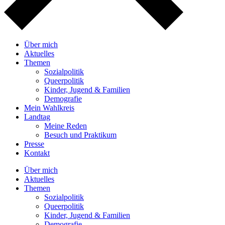
Über mich
Aktuelles
Themen
Sozialpolitik
Queerpolitik
Kinder, Jugend & Familien
Demografie
Mein Wahlkreis
Landtag
Meine Reden
Besuch und Praktikum
Presse
Kontakt
Über mich
Aktuelles
Themen
Sozialpolitik
Queerpolitik
Kinder, Jugend & Familien
Demografie