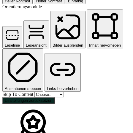
Heller Kontrast
Hoher Kontrast
Einfarbig
Orientierungsmodule
Leselinie
Leseansicht
Bilder ausblenden
Inhalt hervorheben
Animationen stoppen
Links hervorheben
Skip To Content
Einstellungen zurücksetzen