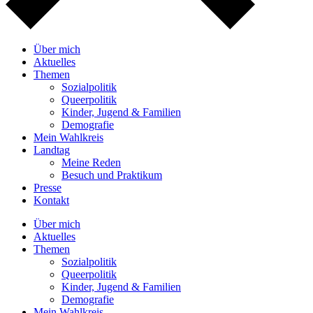
Über mich
Aktuelles
Themen
Sozialpolitik
Queerpolitik
Kinder, Jugend & Familien
Demografie
Mein Wahlkreis
Landtag
Meine Reden
Besuch und Praktikum
Presse
Kontakt
Über mich
Aktuelles
Themen
Sozialpolitik
Queerpolitik
Kinder, Jugend & Familien
Demografie
Mein Wahlkreis