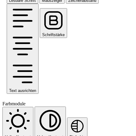
Lesbare Schrift
Mauszeiger
Zeichenabstand
Schriftstärke
Text ausrichten
Farbmodule