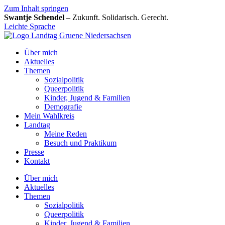
Zum Inhalt springen
Swantje Schendel
– Zukunft. Solidarisch. Gerecht.
Leichte Sprache
Über mich
Aktuelles
Themen
Sozialpolitik
Queerpolitik
Kinder, Jugend & Familien
Demografie
Mein Wahlkreis
Landtag
Meine Reden
Besuch und Praktikum
Presse
Kontakt
Über mich
Aktuelles
Themen
Sozialpolitik
Queerpolitik
Kinder, Jugend & Familien