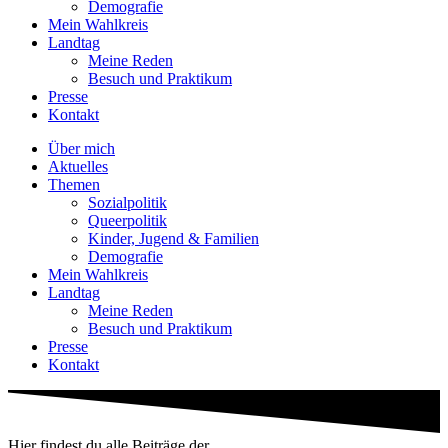
Demografie
Mein Wahlkreis
Landtag
Meine Reden
Besuch und Praktikum
Presse
Kontakt
Über mich
Aktuelles
Themen
Sozialpolitik
Queerpolitik
Kinder, Jugend & Familien
Demografie
Mein Wahlkreis
Landtag
Meine Reden
Besuch und Praktikum
Presse
Kontakt
Hier findest du alle Beiträge der