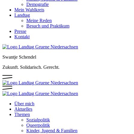
Demografie
Mein Wahlkreis
Landtag
Meine Reden
Besuch und Praktikum
Presse
Kontakt
Swantje Schendel
Zukunft. Solidarisch. Gerecht.
Über mich
Aktuelles
Themen
Sozialpolitik
Queerpolitik
Kinder, Jugend & Familien